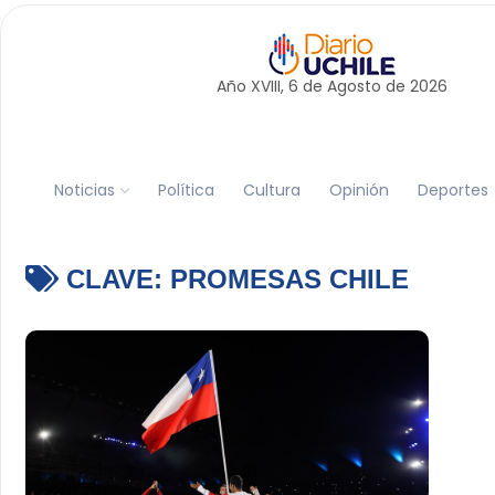
Año XVIII, 6 de
Agosto
de 2026
Noticias
Política
Cultura
Opinión
Deportes
CLAVE:
PROMESAS CHILE