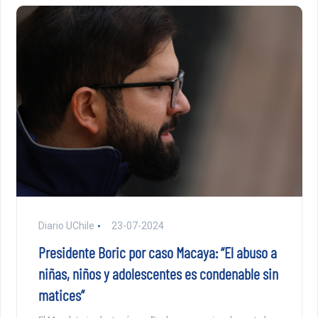
Diario UChile
23-07-2024
Presidente Boric por caso Macaya: “El abuso a
niñas, niños y adolescentes es condenable sin
matices”