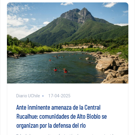
Diario UChile
17-04-2025
Ante inminente amenaza de la Central
Rucalhue: comunidades de Alto Biobío se
organizan por la defensa del río