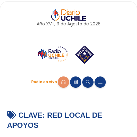
Año XVIII, 9 de
Agosto
de 2026
Radio en vivo
CLAVE:
RED LOCAL DE
APOYOS