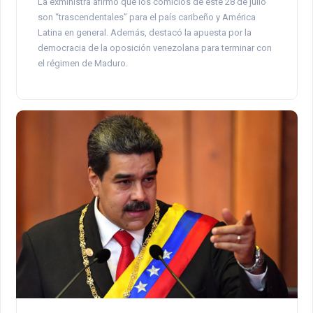
La exministra afirmó que los comicios de este 28 de julio
son “trascendentales” para el país caribeño y América
Latina en general. Además, destacó la apuesta por la
democracia de la oposición venezolana para terminar con
el régimen de Maduro.