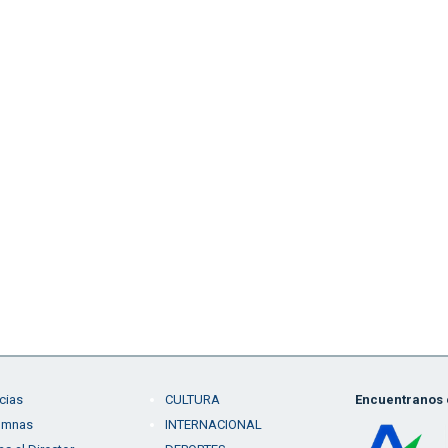
cias
CULTURA
Encuentranos e
umnas
INTERNACIONAL