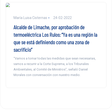
María Luisa Cisternas
24-02-2022
Alcalde de Limache, por aprobación de
termoeléctrica Los Rulos: “Ya es una región la
que se está definiendo como una zona de
sacrificio”
“Vamos a tomar todas las medidas que sean necesarias,
vamos a recurrir a la Corte Suprema, a los Tribunales
Ambientales, al Comité de Ministros”, señaló Daniel
Morales con conversación con nuestro medio.