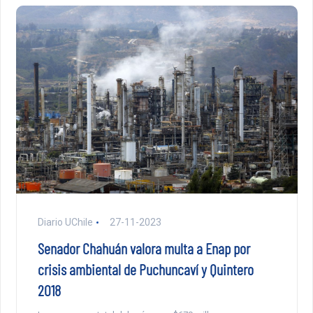
Diario UChile
27-11-2023
Senador Chahuán valora multa a Enap por
crisis ambiental de Puchuncaví y Quintero
2018