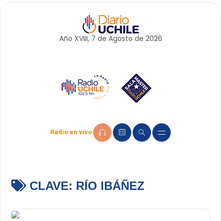
Año XVIII, 7 de
Agosto
de 2026
Radio en vivo
CLAVE:
RÍO IBÁÑEZ