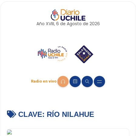
Año XVIII, 6 de
Agosto
de 2026
Radio en vivo
CLAVE:
RÍO NILAHUE