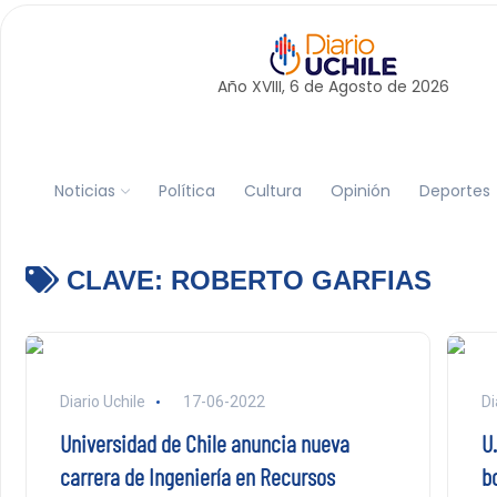
Año XVIII, 6 de
Agosto
de 2026
Noticias
Política
Cultura
Opinión
Deportes
CLAVE:
ROBERTO GARFIAS
Diario Uchile
17-06-2022
Di
Universidad de Chile anuncia nueva
U
carrera de Ingeniería en Recursos
b