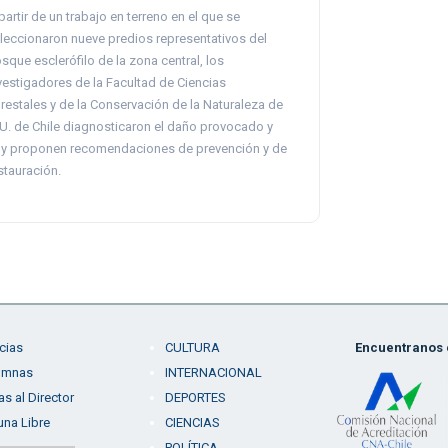
partir de un trabajo en terreno en el que se
leccionaron nueve predios representativos del
sque esclerófilo de la zona central, los
vestigadores de la Facultad de Ciencias
restales y de la Conservación de la Naturaleza de
 U. de Chile diagnosticaron el daño provocado y
y proponen recomendaciones de prevención y de
stauración.
cias
CULTURA
Encuentranos e
umnas
INTERNACIONAL
as al Director
DEPORTES
una Libre
CIENCIAS
POLÍTICA