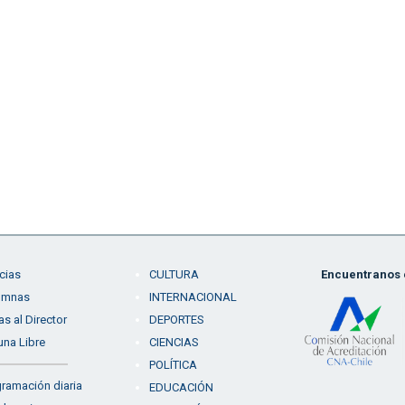
cias
CULTURA
Encuentranos e
umnas
INTERNACIONAL
as al Director
DEPORTES
una Libre
CIENCIAS
POLÍTICA
ramación diaria
EDUCACIÓN