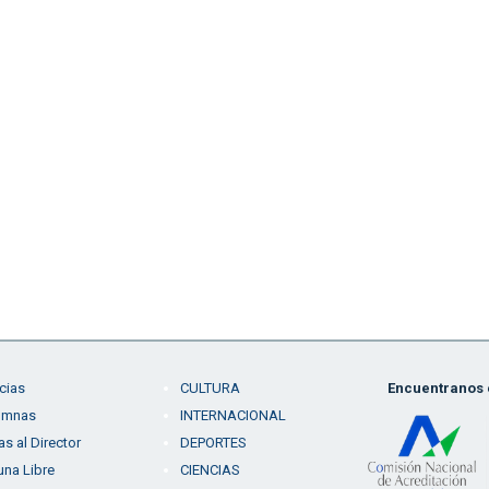
cias
CULTURA
Encuentranos e
umnas
INTERNACIONAL
as al Director
DEPORTES
una Libre
CIENCIAS