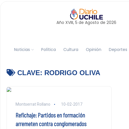
Año XVIII, 5 de
Agosto
de 2026
Noticias
Política
Cultura
Opinión
Deportes
CLAVE:
RODRIGO OLIVA
Montserrat Rollano
10-02-2017
Refichaje: Partidos en formación
arremeten contra conglomerados