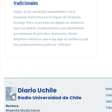
tradicionales
Según el pre candidato parlamentario de la
Izquierda Autónoma por la región de Tarapacá,
Rodrigo Oliva, el proceso ha dejado en evidencia
que hoy existen conglomerados que representan
los intereses de privados. Asimismo, desde
Amplitud señalaron que la ley dejó en evidencia que
hoy existen partidos políticos “inflados”.
Diario Uchile
Noti
Col
Radio Universidad de Chile
Cart
Rectora:
Trib
Alejandra Mizala Salces