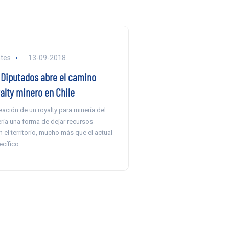
tes
13-09-2018
Diputados abre el camino
alty minero en Chile
eación de un royalty para minería del
sería una forma de dejar recursos
 el territorio, mucho más que el actual
cífico.