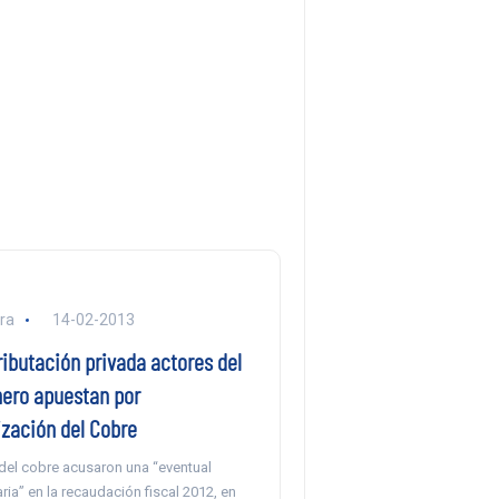
ra
14-02-2013
ributación privada actores del
ero apuestan por
ización del Cobre
del cobre acusaron una “eventual
aria” en la recaudación fiscal 2012, en