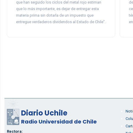
que han seguido los ciclos del metal rojo estiman
de
que lo más importante, es dejar de entregar esta
ce
materia prima sin dotarla de un impuesto que
té
entregue verdaderos dividendos al Estado de Chile”.
en
Diario Uchile
Noti
Col
Radio Universidad de Chile
Cart
Rectora: