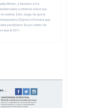
alty Minero, y llamaron a los
sidenciales a referirse sobre sus
la materia. Esto, luego de que la
Presupuestos (Dipres) informara que
tales percibieron 42 por ciento de
s que el 2011.
n ...