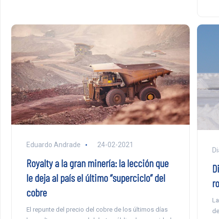
Eduardo Andrade
24-02-2021
Di
Royalty a la gran minería: la lección que
D
le deja al país el último “superciclo” del
ro
cobre
La
El repunte del precio del cobre de los últimos días
de