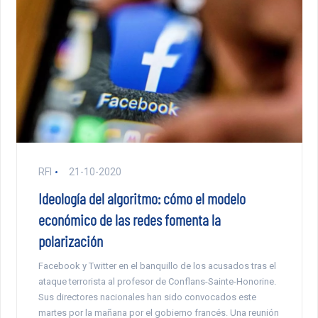
RFI
21-10-2020
Ideología del algoritmo: cómo el modelo
económico de las redes fomenta la
polarización
Facebook y Twitter en el banquillo de los acusados tras el
ataque terrorista al profesor de Conflans-Sainte-Honorine.
Sus directores nacionales han sido convocados este
martes por la mañana por el gobierno francés. Una reunión