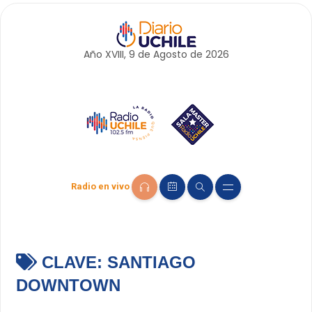
Año XVIII, 9 de
Agosto
de 2026
Radio en vivo
CLAVE:
SANTIAGO
DOWNTOWN