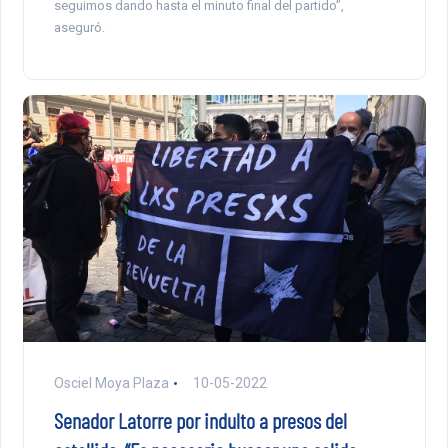
seguimos dando hasta el minuto final del partido”,
aseguró.
Osciel Moya Plaza
10-05-2022
Senador Latorre por indulto a presos del