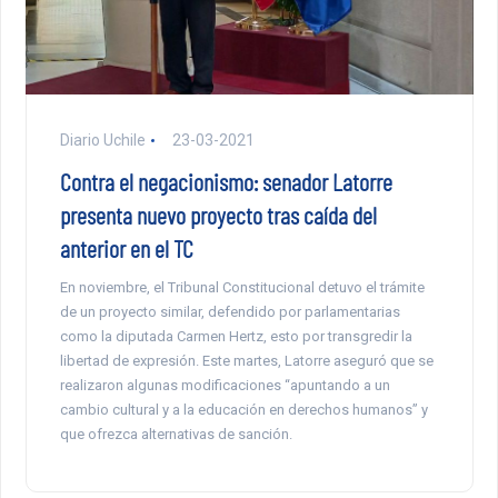
Diario Uchile
23-03-2021
Contra el negacionismo: senador Latorre
presenta nuevo proyecto tras caída del
anterior en el TC
En noviembre, el Tribunal Constitucional detuvo el trámite
de un proyecto similar, defendido por parlamentarias
como la diputada Carmen Hertz, esto por transgredir la
libertad de expresión. Este martes, Latorre aseguró que se
realizaron algunas modificaciones “apuntando a un
cambio cultural y a la educación en derechos humanos” y
que ofrezca alternativas de sanción.