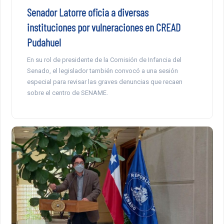
Senador Latorre oficia a diversas
instituciones por vulneraciones en CREAD
Pudahuel
En su rol de presidente de la Comisión de Infancia del
Senado, el legislador también convocó a una sesión
especial para revisar las graves denuncias que recaen
sobre el centro de SENAME.