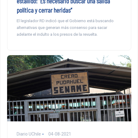
estallido: “Es necesario buscar una salida
política y cerrar heridas”
El legislador RD indicó que el Gobierno está buscando
alternativas que generan más consenso para sacar
adelante el indulto a los presos de la revuelta.
Diario UChile
04-08-2021