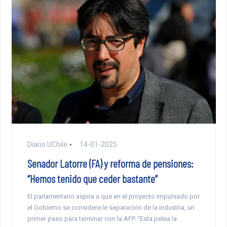
Diario UChile
14-01-2025
Senador Latorre (FA) y reforma de pensiones:
“Hemos tenido que ceder bastante”
El parlamentario aspira a que en el proyecto impulsado por
el Gobierno se considere le separación de la industria, un
primer paso para terminar con la AFP. “Esta pelea la