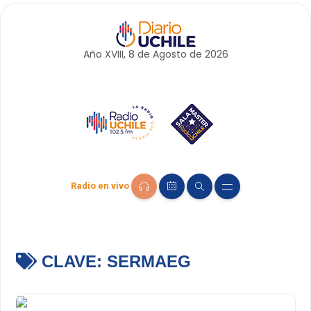
Año XVIII, 8 de
Agosto
de 2026
Radio en vivo
CLAVE:
SERMAEG