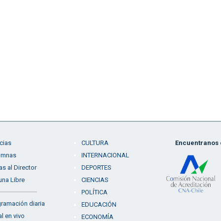
cias
CULTURA
Encuentranos e
umnas
INTERNACIONAL
as al Director
DEPORTES
una Libre
CIENCIAS
POLÍTICA
ramación diaria
EDUCACIÓN
l en vivo
ECONOMÍA