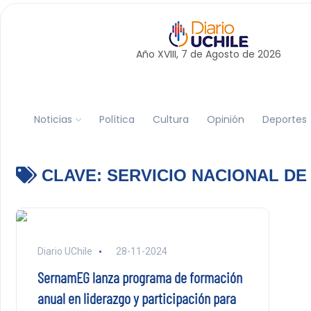
Año XVIII, 7 de
Agosto
de 2026
Noticias
Política
Cultura
Opinión
Deportes
CLAVE:
SERVICIO NACIONAL DE
Diario UChile
28-11-2024
SernamEG lanza programa de formación
anual en liderazgo y participación para