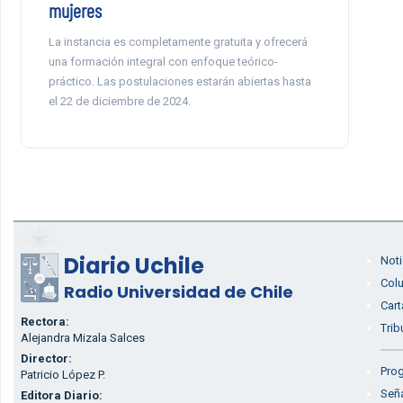
mujeres
La instancia es completamente gratuita y ofrecerá
una formación integral con enfoque teórico-
práctico. Las postulaciones estarán abiertas hasta
el 22 de diciembre de 2024.
Diario Uchile
Noti
Col
Radio Universidad de Chile
Cart
Rectora:
Trib
Alejandra Mizala Salces
Director:
Prog
Patricio López P.
Seña
Editora Diario: