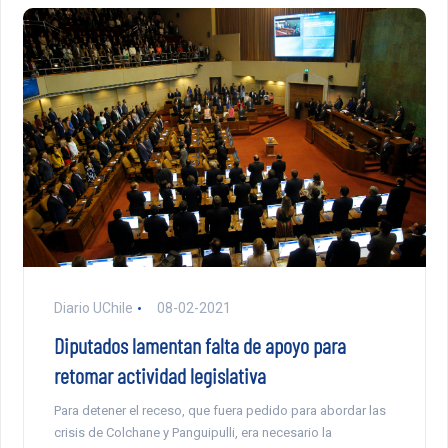
Diario UChile
08-02-2021
Diputados lamentan falta de apoyo para
retomar actividad legislativa
Para detener el receso, que fuera pedido para abordar las
crisis de Colchane y Panguipulli, era necesario la