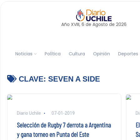
Año XVIII, 6 de
Agosto
de 2026
Noticias
Política
Cultura
Opinión
Deportes
CLAVE:
SEVEN A SIDE
Diario Uchile
07-01-2019
Di
Selección de Rugby 7 derrota a Argentina
El
y gana torneo en Punta del Este
S