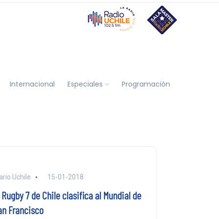
Internacional
Especiales
Programación
ario Uchile
15-01-2018
 Rugby 7 de Chile clasifica al Mundial de
an Francisco