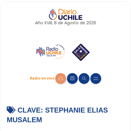
Año XVIII, 8 de
Agosto
de 2026
Radio en vivo
CLAVE:
STEPHANIE ELIAS
MUSALEM