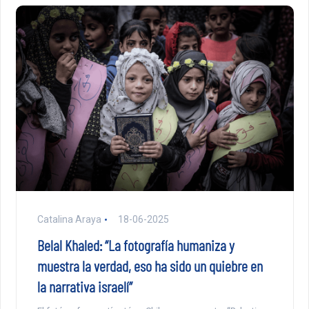
Catalina Araya
18-06-2025
Belal Khaled: “La fotografía humaniza y
muestra la verdad, eso ha sido un quiebre en
la narrativa israelí”