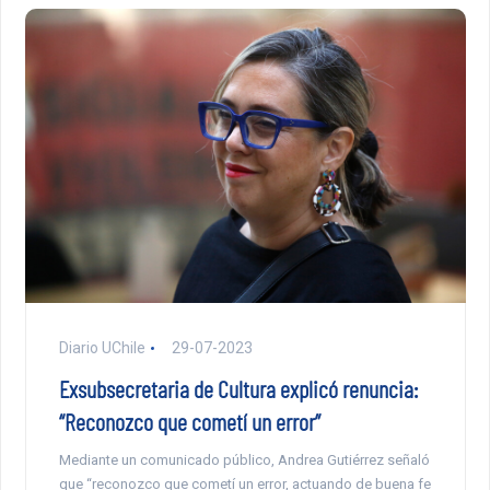
Diario UChile
29-07-2023
Exsubsecretaria de Cultura explicó renuncia:
“Reconozco que cometí un error”
Mediante un comunicado público, Andrea Gutiérrez señaló
que “reconozco que cometí un error, actuando de buena fe