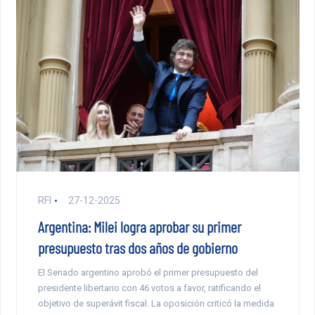
RFI
27-12-2025
Argentina: Milei logra aprobar su primer
presupuesto tras dos años de gobierno
El Senado argentino aprobó el primer presupuesto del
presidente libertario con 46 votos a favor, ratificando el
objetivo de superávit fiscal. La oposición criticó la medida