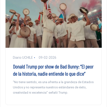
Diario UCHILE
09-02-2026
Donald Trump por show de Bad Bunny: “El peor
de la historia, nadie entiende lo que dice”
“No tiene sentido, es una afrenta a la grandeza de Estados
Unidos y no representa nuestros estándares de éxito,
creatividad ni excelencia” señaló Trump.