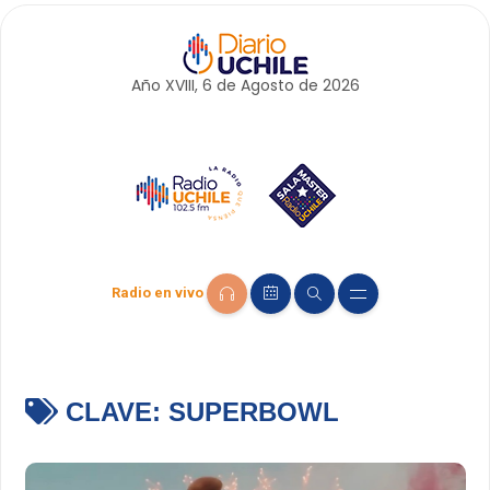
Año XVIII, 6 de
Agosto
de 2026
Radio en vivo
CLAVE:
SUPERBOWL