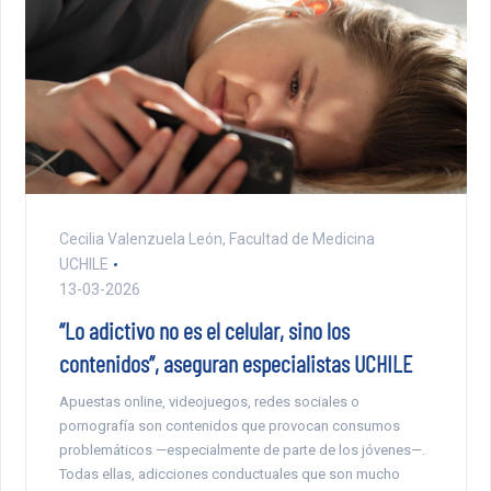
Cecilia Valenzuela León, Facultad de Medicina
UCHILE
13-03-2026
“Lo adictivo no es el celular, sino los
contenidos”, aseguran especialistas UCHILE
Apuestas online, videojuegos, redes sociales o
pornografía son contenidos que provocan consumos
problemáticos —especialmente de parte de los jóvenes—.
Todas ellas, adicciones conductuales que son mucho