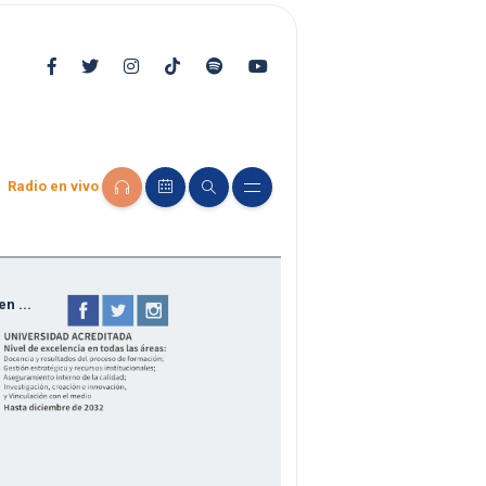
Radio en vivo
n ...