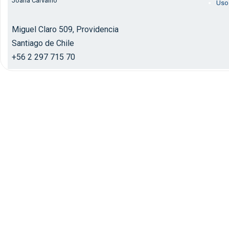
Joana Carvalho
Uso
Miguel Claro 509, Providencia
Santiago de Chile
+56 2 297 715 70