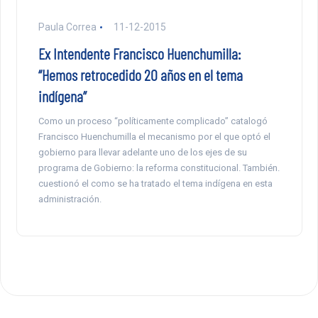
Paula Correa
11-12-2015
Ex Intendente Francisco Huenchumilla:
“Hemos retrocedido 20 años en el tema
indígena”
Como un proceso “políticamente complicado” catalogó
Francisco Huenchumilla el mecanismo por el que optó el
gobierno para llevar adelante uno de los ejes de su
programa de Gobierno: la reforma constitucional. También.
cuestionó el como se ha tratado el tema indígena en esta
administración.