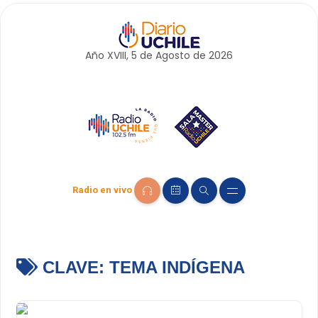
Año XVIII, 5 de
Agosto
de 2026
Radio en vivo
CLAVE:
TEMA INDÍGENA