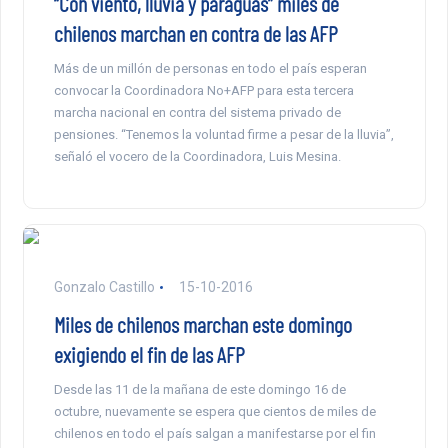
“Con viento, lluvia y paraguas” miles de
chilenos marchan en contra de las AFP
Más de un millón de personas en todo el país esperan
convocar la Coordinadora No+AFP para esta tercera
marcha nacional en contra del sistema privado de
pensiones. “Tenemos la voluntad firme a pesar de la lluvia”,
señaló el vocero de la Coordinadora, Luis Mesina.
Gonzalo Castillo
15-10-2016
Miles de chilenos marchan este domingo
exigiendo el fin de las AFP
Desde las 11 de la mañana de este domingo 16 de
octubre, nuevamente se espera que cientos de miles de
chilenos en todo el país salgan a manifestarse por el fin