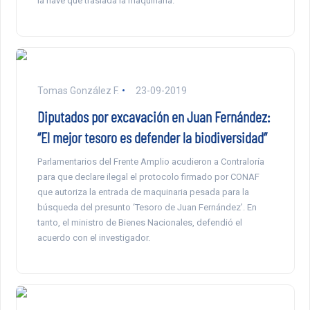
la nave que traslada la maquinaria.
Tomas González F.
23-09-2019
Diputados por excavación en Juan Fernández:
“El mejor tesoro es defender la biodiversidad”
Parlamentarios del Frente Amplio acudieron a Contraloría
para que declare ilegal el protocolo firmado por CONAF
que autoriza la entrada de maquinaria pesada para la
búsqueda del presunto ‘Tesoro de Juan Fernández’. En
tanto, el ministro de Bienes Nacionales, defendió el
acuerdo con el investigador.