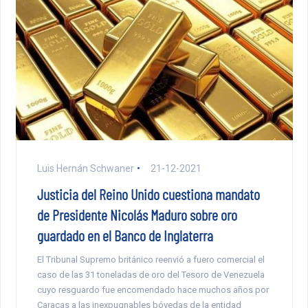
Luis Hernán Schwaner
21-12-2021
Justicia del Reino Unido cuestiona mandato
de Presidente Nicolás Maduro sobre oro
guardado en el Banco de Inglaterra
El Tribunal Supremo británico reenvió a fuero comercial el
caso de las 31 toneladas de oro del Tesoro de Venezuela
cuyo resguardo fue encomendado hace muchos años por
Caracas a las inexpugnables bóvedas de la entidad