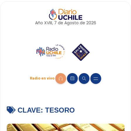
Año XVIII, 7 de
Agosto
de 2026
Radio en vivo
CLAVE:
TESORO