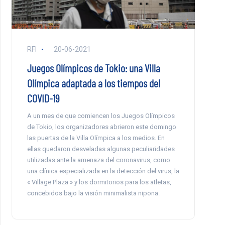
RFI
20-06-2021
Juegos Olímpicos de Tokio: una Villa
Olímpica adaptada a los tiempos del
COVID-19
A un mes de que comiencen los Juegos Olímpicos
de Tokio, los organizadores abrieron este domingo
las puertas de la Villa Olímpica a los medios. En
ellas quedaron desveladas algunas peculiaridades
utilizadas ante la amenaza del coronavirus, como
una clínica especializada en la detección del virus, la
« Village Plaza » y los dormitorios para los atletas,
concebidos bajo la visión minimalista nipona.