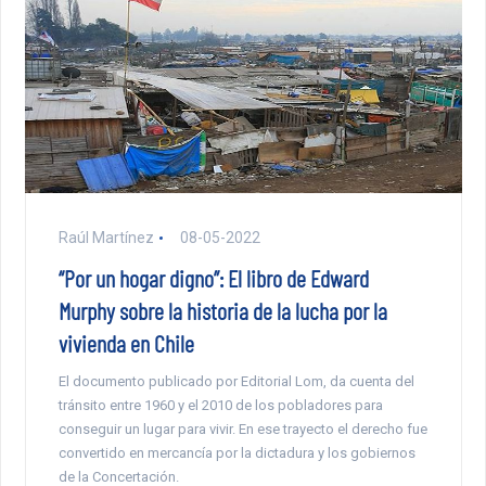
Raúl Martínez
08-05-2022
“Por un hogar digno”: El libro de Edward
Murphy sobre la historia de la lucha por la
vivienda en Chile
El documento publicado por Editorial Lom, da cuenta del
tránsito entre 1960 y el 2010 de los pobladores para
conseguir un lugar para vivir. En ese trayecto el derecho fue
convertido en mercancía por la dictadura y los gobiernos
de la Concertación.