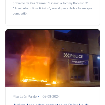
gobierno de Keir Starmer. “¡Liberen a Tommy Robinson!”.
“Un estado policial tiránico”, son algunas de las frases que
compartió.
Pilar León Pardo
06-08-2024