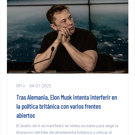
RFI
04-01-2025
Tras Alemania, Elon Musk intenta interferir en
la política británica con varios frentes
abiertos
El dueño de X se manifestó en redes sociales para exigir la
liberación del líder de ultraderecha británico y criticar al