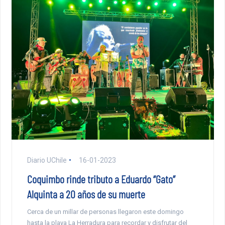
Diario UChile
16-01-2023
Coquimbo rinde tributo a Eduardo “Gato”
Alquinta a 20 años de su muerte
Cerca de un millar de personas llegaron este domingo
hasta la playa La Herradura para recordar y disfrutar del