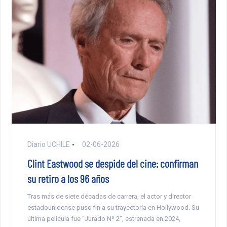
Diario UCHILE
02-06-2026
Clint Eastwood se despide del cine: confirman
su retiro a los 96 años
Tras más de siete décadas de carrera, el actor y director
estadounidense puso fin a su trayectoria en Hollywood. Su
última película fue “Jurado Nº 2”, estrenada en 2024,