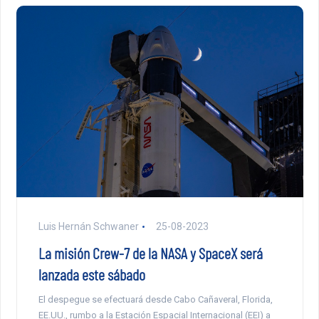
Luis Hernán Schwaner
25-08-2023
La misión Crew-7 de la NASA y SpaceX será
lanzada este sábado
El despegue se efectuará desde Cabo Cañaveral, Florida,
EE.UU., rumbo a la Estación Espacial Internacional (EEI) a