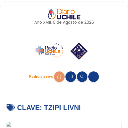
Año XVIII, 6 de
Agosto
de 2026
Radio en vivo
CLAVE:
TZIPI LIVNI