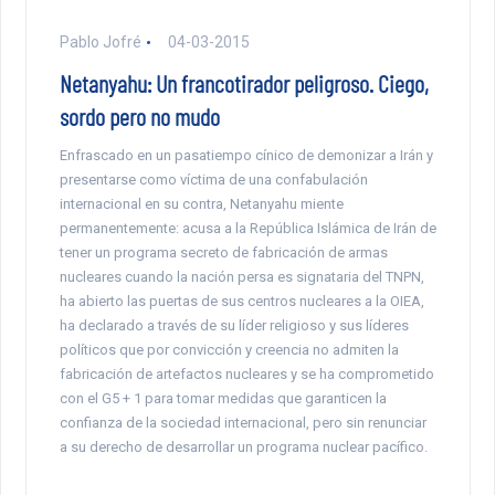
Pablo Jofré
04-03-2015
Netanyahu: Un francotirador peligroso. Ciego,
sordo pero no mudo
Enfrascado en un pasatiempo cínico de demonizar a Irán y
presentarse como víctima de una confabulación
internacional en su contra, Netanyahu miente
permanentemente: acusa a la República Islámica de Irán de
tener un programa secreto de fabricación de armas
nucleares cuando la nación persa es signataria del TNPN,
ha abierto las puertas de sus centros nucleares a la OIEA,
ha declarado a través de su líder religioso y sus líderes
políticos que por convicción y creencia no admiten la
fabricación de artefactos nucleares y se ha comprometido
con el G5 + 1 para tomar medidas que garanticen la
confianza de la sociedad internacional, pero sin renunciar
a su derecho de desarrollar un programa nuclear pacífico.