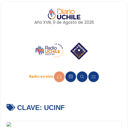
Año XVIII, 9 de
Agosto
de 2026
Radio en vivo
CLAVE:
UCINF