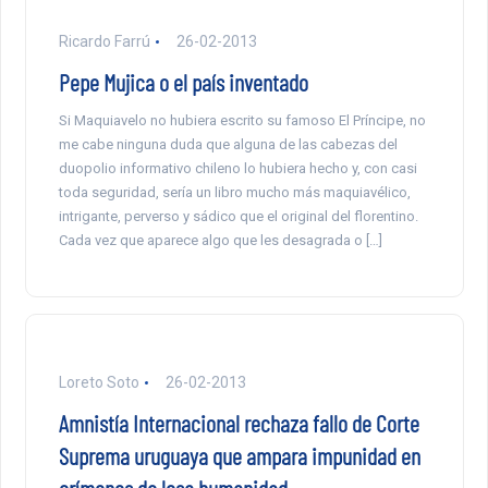
Ricardo Farrú
26-02-2013
Pepe Mujica o el país inventado
Si Maquiavelo no hubiera escrito su famoso El Príncipe, no
me cabe ninguna duda que alguna de las cabezas del
duopolio informativo chileno lo hubiera hecho y, con casi
toda seguridad, sería un libro mucho más maquiavélico,
intrigante, perverso y sádico que el original del florentino.
Cada vez que aparece algo que les desagrada o […]
Loreto Soto
26-02-2013
Amnistía Internacional rechaza fallo de Corte
Suprema uruguaya que ampara impunidad en