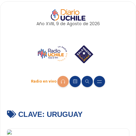
Año XVIII, 9 de
Agosto
de 2026
Radio en vivo
CLAVE:
URUGUAY