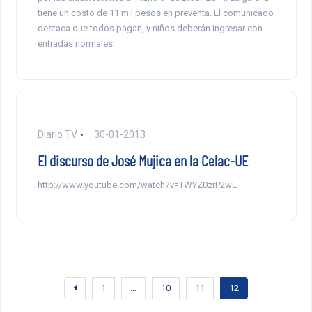
tiene un costo de 11 mil pesos en preventa. El comunicado
destaca que todos pagan, y niños deberán ingresar con
entradas normales.
Diario TV
30-01-2013
El discurso de José Mujica en la Celac-UE
http://www.youtube.com/watch?v=TWYZ0zrP2wE
1
…
10
11
12