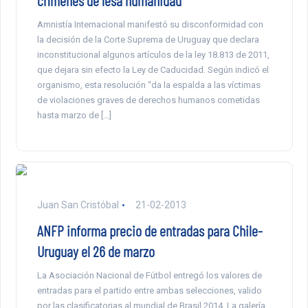
crímenes de lesa humanidad
Amnistía Internacional manifestó su disconformidad con
la decisión de la Corte Suprema de Uruguay que declara
inconstitucional algunos artículos de la ley 18.813 de 2011,
que dejara sin efecto la Ley de Caducidad. Según indicó el
organismo, esta resolución “da la espalda a las víctimas
de violaciones graves de derechos humanos cometidas
hasta marzo de […]
Juan San Cristóbal
21-02-2013
ANFP informa precio de entradas para Chile-
Uruguay el 26 de marzo
La Asociación Nacional de Fútbol entregó los valores de
entradas para el partido entre ambas selecciones, valido
por las clasificatorias al mundial de Brasil 2014. La galería