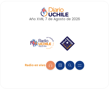
Año XVIII, 7 de
Agosto
de 2026
Radio en vivo