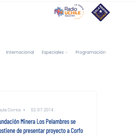
Internacional
Especiales
Programación
ula Correa
02-07-2014
undación Minera Los Pelambres se
bstiene de presentar proyecto a Corfo