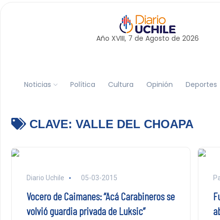
Año XVIII, 7 de
Agosto
de 2026
Noticias
Política
Cultura
Opinión
Deportes
CLAVE:
VALLE DEL CHOAPA
Diario Uchile
05-03-2015
Pa
Vocero de Caimanes: “Acá Carabineros se
F
volvió guardia privada de Luksic”
a