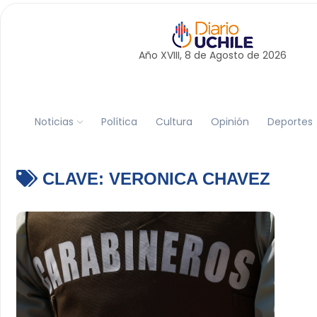
Año XVIII, 8 de
Agosto
de 2026
Noticias
Política
Cultura
Opinión
Deportes
CLAVE:
VERONICA CHAVEZ