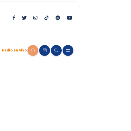
Radio en vivo