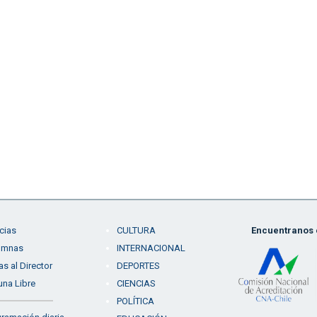
cias
CULTURA
Encuentranos e
umnas
INTERNACIONAL
as al Director
DEPORTES
una Libre
CIENCIAS
POLÍTICA