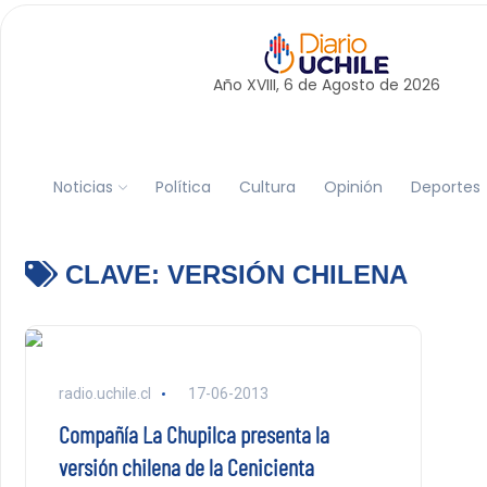
Año XVIII, 6 de
Agosto
de 2026
Noticias
Política
Cultura
Opinión
Deportes
CLAVE:
VERSIÓN CHILENA
radio.uchile.cl
17-06-2013
Compañía La Chupilca presenta la
versión chilena de la Cenicienta