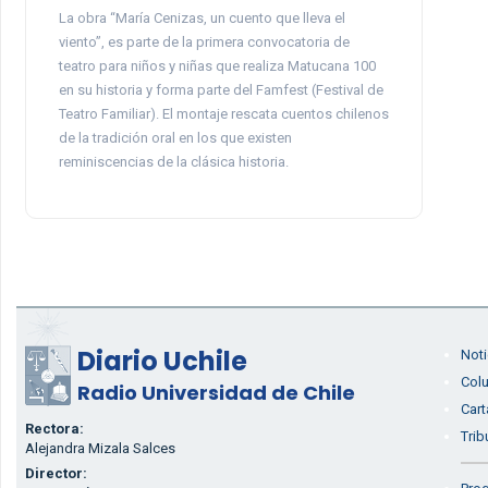
La obra “María Cenizas, un cuento que lleva el
viento”, es parte de la primera convocatoria de
teatro para niños y niñas que realiza Matucana 100
en su historia y forma parte del Famfest (Festival de
Teatro Familiar). El montaje rescata cuentos chilenos
de la tradición oral en los que existen
reminiscencias de la clásica historia.
Diario Uchile
Noti
Col
Radio Universidad de Chile
Cart
Rectora:
Trib
Alejandra Mizala Salces
Director: