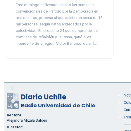
Este domingo se llevaron a cabo las primarias
convencionales del Partido por la Democracia en
tres distritos, proceso al que asistieron cerca de 15
mil personas, según datos entregados por la
colectividad. En el distrito 24 que comprende las
comunas de Peñalolén y La Reina, ganó el ex
intendente de la región, Víctor Barrueto, quien […]
Diario Uchile
Noti
Col
Radio Universidad de Chile
Cart
Rectora:
Trib
Alejandra Mizala Salces
Director: