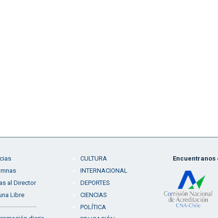
cias
CULTURA
Encuentranos e
umnas
INTERNACIONAL
as al Director
DEPORTES
una Libre
CIENCIAS
POLÍTICA