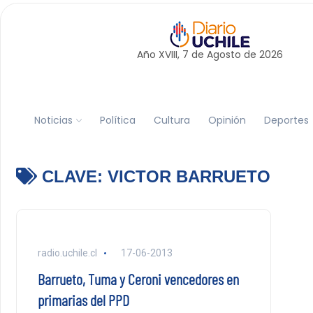
Año XVIII, 7 de
Agosto
de 2026
Noticias
Política
Cultura
Opinión
Deportes
CLAVE:
VICTOR BARRUETO
radio.uchile.cl
17-06-2013
Barrueto, Tuma y Ceroni vencedores en
primarias del PPD