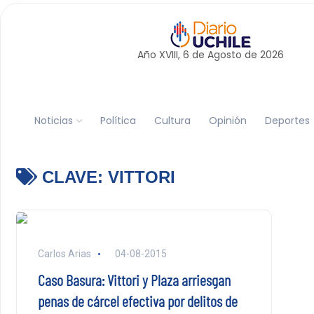
Año XVIII, 6 de
Agosto
de 2026
Noticias
Política
Cultura
Opinión
Deportes
CLAVE:
VITTORI
Carlos Arias
04-08-2015
Caso Basura: Vittori y Plaza arriesgan
penas de cárcel efectiva por delitos de