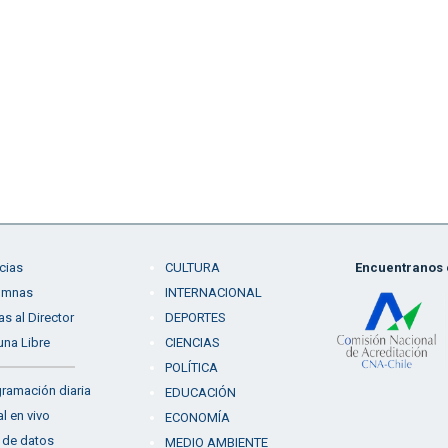
cias
CULTURA
Encuentranos e
umnas
INTERNACIONAL
as al Director
DEPORTES
una Libre
CIENCIAS
POLÍTICA
ramación diaria
EDUCACIÓN
l en vivo
ECONOMÍA
 de datos
MEDIO AMBIENTE