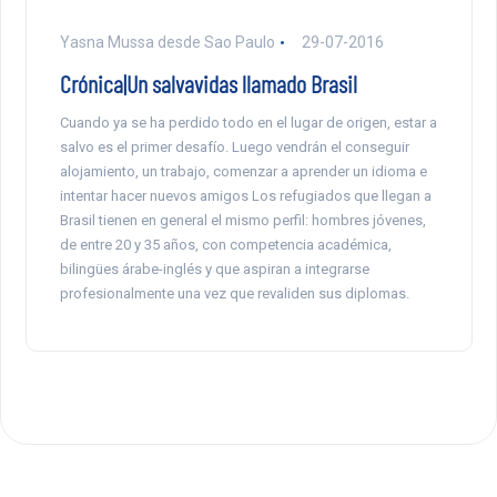
Yasna Mussa desde Sao Paulo
29-07-2016
Crónica|Un salvavidas llamado Brasil
Cuando ya se ha perdido todo en el lugar de origen, estar a
salvo es el primer desafío. Luego vendrán el conseguir
alojamiento, un trabajo, comenzar a aprender un idioma e
intentar hacer nuevos amigos Los refugiados que llegan a
Brasil tienen en general el mismo perfil: hombres jóvenes,
de entre 20 y 35 años, con competencia académica,
bilingües árabe-inglés y que aspiran a integrarse
profesionalmente una vez que revaliden sus diplomas.