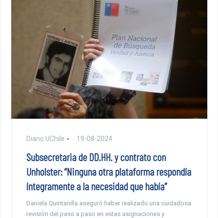
Diario UChile
19-08-2024
Subsecretaria de DD.HH. y contrato con
Unholster: “Ninguna otra plataforma respondía
íntegramente a la necesidad que había”
Daniela Quintanilla aseguró haber realizado una cuidadosa
revisión del paso a paso en estas asignaciones y