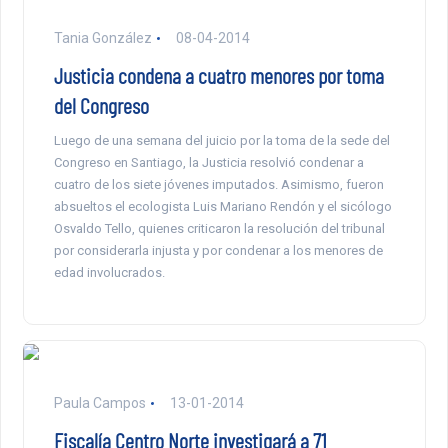
Tania González
08-04-2014
Justicia condena a cuatro menores por toma
del Congreso
Luego de una semana del juicio por la toma de la sede del
Congreso en Santiago, la Justicia resolvió condenar a
cuatro de los siete jóvenes imputados. Asimismo, fueron
absueltos el ecologista Luis Mariano Rendón y el sicólogo
Osvaldo Tello, quienes criticaron la resolución del tribunal
por considerarla injusta y por condenar a los menores de
edad involucrados.
Paula Campos
13-01-2014
Fiscalía Centro Norte investigará a 71