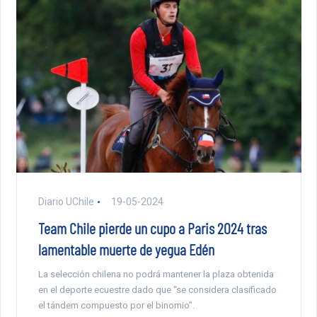
Diario UChile
19-05-2024
Team Chile pierde un cupo a Paris 2024 tras
lamentable muerte de yegua Edén
La selección chilena no podrá mantener la plaza obtenida
en el deporte ecuestre dado que “se considera clasificado
el tándem compuesto por el binomio”.