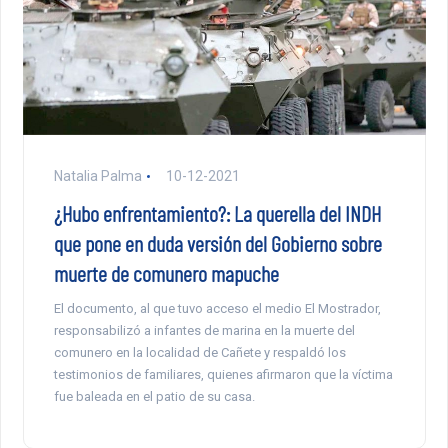
Natalia Palma
10-12-2021
¿Hubo enfrentamiento?: La querella del INDH
que pone en duda versión del Gobierno sobre
muerte de comunero mapuche
El documento, al que tuvo acceso el medio El Mostrador,
responsabilizó a infantes de marina en la muerte del
comunero en la localidad de Cañete y respaldó los
testimonios de familiares, quienes afirmaron que la víctima
fue baleada en el patio de su casa.