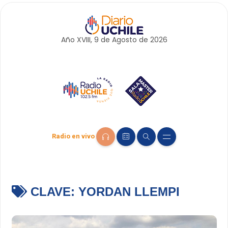
Año XVIII, 9 de
Agosto
de 2026
Radio en vivo
CLAVE:
YORDAN LLEMPI